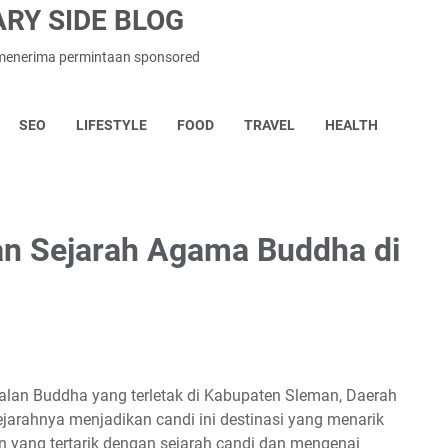
RY SIDE BLOG
n menerima permintaan sponsored
SEO
LIFESTYLE
FOOD
TRAVEL
HEALTH
an Sejarah Agama Buddha di
alan Buddha yang terletak di Kabupaten Sleman, Daerah
ejarahnya menjadikan candi ini destinasi yang menarik
n yang tertarik dengan sejarah candi dan mengenai