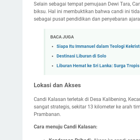
Selain sebagai tempat pemujaan Dewi Tara, Can
biksu. Hal ini membuktikan bahwa candi ini tidak 
sebagai pusat pendidikan dan penyebaran ajar
BACA JUGA
Siapa Itu Immanuel dalam Teologi Kekris
Destinasi Liburan di Solo
Liburan Hemat ke Sri Lanka: Surga Trop
Lokasi dan Akses
Candi Kalasan terletak di Desa Kalibening, Ke
sangat strategis, sekitar 13 kilometer ke arah t
Prambanan.
Cara menuju Candi Kalasan: