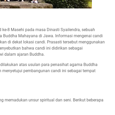
 ke-8 Masehi pada masa Dinasti Syailendra, sebuah
ma Buddha Mahayana di Jawa. Informasi mengenai candi
ukan di dekat lokasi candi. Prasasti tersebut menggunakan
enyebutkan bahwa candi ini didirikan sebagai
wi dalam ajaran Buddha.
 dilakukan atas usulan para penasihat agama Buddha
n menyetujui pembangunan candi ini sebagai tempat
ng memadukan unsur spiritual dan seni. Berikut beberapa