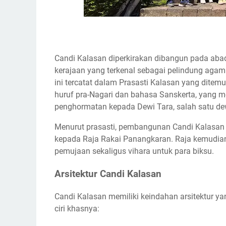
Candi Kalasan diperkirakan dibangun pada abad
kerajaan yang terkenal sebagai pelindung aga
ini tercatat dalam Prasasti Kalasan yang ditem
huruf pra-Nagari dan bahasa Sanskerta, yang m
penghormatan kepada Dewi Tara, salah satu de
Menurut prasasti, pembangunan Candi Kalasan
kepada Raja Rakai Panangkaran. Raja kemudia
pemujaan sekaligus vihara untuk para biksu.
Arsitektur Candi Kalasan
Candi Kalasan memiliki keindahan arsitektur ya
ciri khasnya: