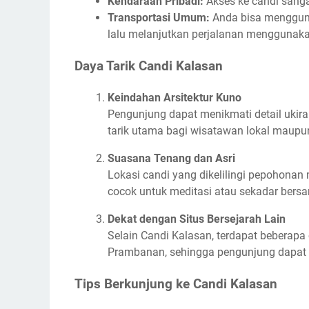
Kendaraan Pribadi:
Akses ke candi sang
Transportasi Umum:
Anda bisa mengguna
lalu melanjutkan perjalanan menggunakan 
Daya Tarik Candi Kalasan
Keindahan Arsitektur Kuno
Pengunjung dapat menikmati detail ukira
tarik utama bagi wisatawan lokal maup
Suasana Tenang dan Asri
Lokasi candi yang dikelilingi pepohonan
cocok untuk meditasi atau sekadar bers
Dekat dengan Situs Bersejarah Lain
Selain Candi Kalasan, terdapat beberapa c
Prambanan, sehingga pengunjung dapat m
Tips Berkunjung ke Candi Kalasan