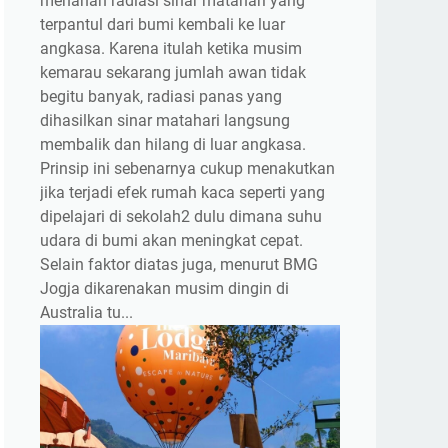
menahan radiasi sinar matahari yang
terpantul dari bumi kembali ke luar
angkasa. Karena itulah ketika musim
kemarau sekarang jumlah awan tidak
begitu banyak, radiasi panas yang
dihasilkan sinar matahari langsung
membalik dan hilang di luar angkasa.
Prinsip ini sebenarnya cukup menakutkan
jika terjadi efek rumah kaca seperti yang
dipelajari di sekolah2 dulu dimana suhu
udara di bumi akan meningkat cepat.
Selain faktor diatas juga, menurut BMG
Jogja dikarenakan musim dingin di
Australia tu...