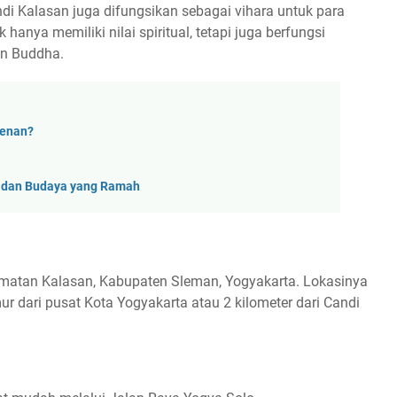
di Kalasan juga difungsikan sebagai vihara untuk para
hanya memiliki nilai spiritual, tetapi juga berfungsi
an Buddha.
tenan?
is dan Budaya yang Ramah
camatan Kalasan, Kabupaten Sleman, Yogyakarta. Lokasinya
imur dari pusat Kota Yogyakarta atau 2 kilometer dari Candi