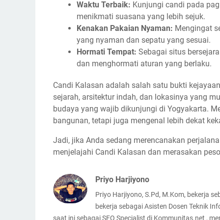
Waktu Terbaik:
Kunjungi candi pada pagi
menikmati suasana yang lebih sejuk.
Kenakan Pakaian Nyaman:
Mengingat se
yang nyaman dan sepatu yang sesuai.
Hormati Tempat:
Sebagai situs bersejara
dan menghormati aturan yang berlaku.
Candi Kalasan adalah salah satu bukti kejayaan
sejarah, arsitektur indah, dan lokasinya yang m
budaya yang wajib dikunjungi di Yogyakarta. M
bangunan, tetapi juga mengenal lebih dekat keka
Jadi, jika Anda sedang merencanakan perjalana
menjelajahi Candi Kalasan dan merasakan peso
Priyo Harjiyono
Priyo Harjiyono, S.Pd, M.Kom, bekerja s
bekerja sebagai Asisten Dosen Teknik Inf
saat ini sebagai SEO Specialist di Kommunitas.net , mem