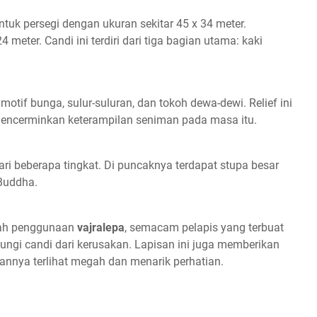
ntuk persegi dengan ukuran sekitar 45 x 34 meter.
 meter. Candi ini terdiri dari tiga bagian utama: kaki
tif bunga, sulur-suluran, dan tokoh dewa-dewi. Relief ini
 mencerminkan keterampilan seniman pada masa itu.
dari beberapa tingkat. Di puncaknya terdapat stupa besar
Buddha.
lah penggunaan
vajralepa
, semacam pelapis yang terbuat
ngi candi dari kerusakan. Lapisan ini juga memberikan
annya terlihat megah dan menarik perhatian.