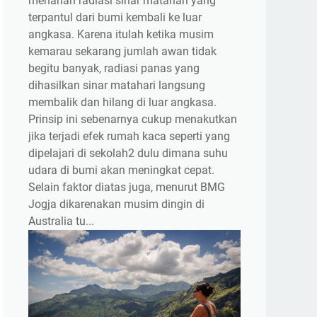
menahan radiasi sinar matahari yang
terpantul dari bumi kembali ke luar
angkasa. Karena itulah ketika musim
kemarau sekarang jumlah awan tidak
begitu banyak, radiasi panas yang
dihasilkan sinar matahari langsung
membalik dan hilang di luar angkasa.
Prinsip ini sebenarnya cukup menakutkan
jika terjadi efek rumah kaca seperti yang
dipelajari di sekolah2 dulu dimana suhu
udara di bumi akan meningkat cepat.
Selain faktor diatas juga, menurut BMG
Jogja dikarenakan musim dingin di
Australia tu...