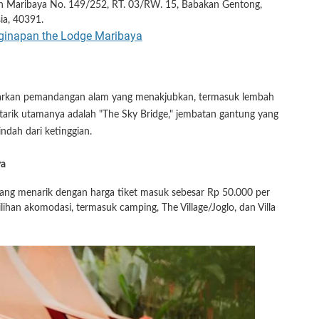
an Maribaya No. 149/252, RT. 03/RW. 15, Babakan Gentong,
ia, 40391.
rkan pemandangan alam yang menakjubkan, termasuk lembah
ya tarik utamanya adalah "The Sky Bridge," jembatan gantung yang
ndah dari ketinggian.
ya
ng menarik dengan harga tiket masuk sebesar Rp 50.000 per
lihan akomodasi, termasuk camping, The Village/Joglo, dan Villa