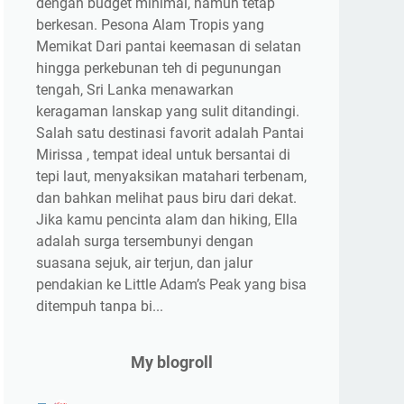
dengan budget minimal, namun tetap
berkesan. Pesona Alam Tropis yang
Memikat Dari pantai keemasan di selatan
hingga perkebunan teh di pegunungan
tengah, Sri Lanka menawarkan
keragaman lanskap yang sulit ditandingi.
Salah satu destinasi favorit adalah Pantai
Mirissa , tempat ideal untuk bersantai di
tepi laut, menyaksikan matahari terbenam,
dan bahkan melihat paus biru dari dekat.
Jika kamu pencinta alam dan hiking, Ella
adalah surga tersembunyi dengan
suasana sejuk, air terjun, dan jalur
pendakian ke Little Adam’s Peak yang bisa
ditempuh tanpa bi...
My blogroll