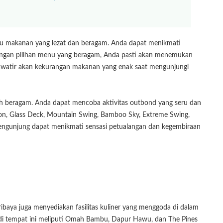
enu makanan yang lezat dan beragam. Anda dapat menikmati
. Dengan pilihan menu yang beragam, Anda pasti akan menemukan
 khawatir akan kekurangan makanan yang enak saat mengunjungi
tlah beragam. Anda dapat mencoba aktivitas outbond yang seru dan
lloon, Glass Deck, Mountain Swing, Bamboo Sky, Extreme Swing,
 pengunjung dapat menikmati sensasi petualangan dan kegembiraan
baya juga menyediakan fasilitas kuliner yang menggoda di dalam
 di tempat ini meliputi Omah Bambu, Dapur Hawu, dan The Pines