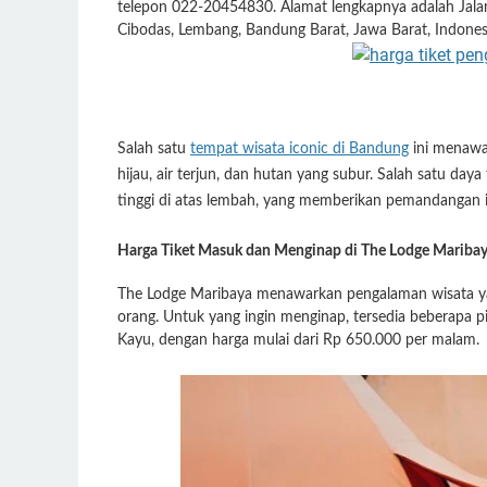
telepon 022-20454830. Alamat lengkapnya adalah Jal
Cibodas, Lembang, Bandung Barat, Jawa Barat, Indones
Salah satu
tempat wisata iconic di Bandung
ini menawa
hijau, air terjun, dan hutan yang subur. Salah satu da
tinggi di atas lembah, yang memberikan pemandangan i
Harga Tiket Masuk dan Menginap di The Lodge Mariba
The Lodge Maribaya menawarkan pengalaman wisata ya
orang. Untuk yang ingin menginap, tersedia beberapa pi
Kayu, dengan harga mulai dari Rp 650.000 per malam.