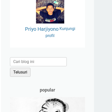
Priyo Harjiyono
Kunjungi
profil
popular