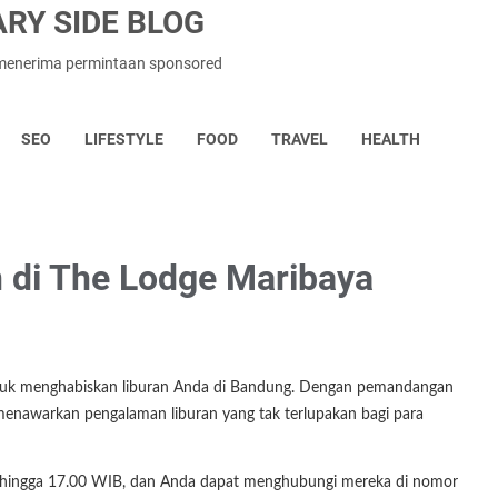
RY SIDE BLOG
n menerima permintaan sponsored
SEO
LIFESTYLE
FOOD
TRAVEL
HEALTH
an di The Lodge Maribaya
tuk menghabiskan liburan Anda di Bandung. Dengan pemandangan
i menawarkan pengalaman liburan yang tak terlupakan bagi para
0 hingga 17.00 WIB, dan Anda dapat menghubungi mereka di nomor