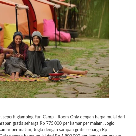
ar, seperti glamping Fun Camp - Room Only dengan harga mulai dari
apan gratis seharga Rp 775.000 per kamar per malam, Joglo
amar per malam, Joglo dengan sarapan gratis seharga Rp