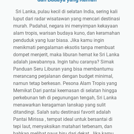
Sri Lanka, pulau kecil di selatan India, sering kali
luput dari radar wisatawan yang mencari destinasi
murah. Padahal, negara ini menyimpan kekayaan
alam tropis, warisan budaya kuno, dan keramahan
penduduk yang luar biasa. Jika kamu ingin
menikmati pengalaman eksotis tanpa membuat
dompet menjerit, maka liburan hemat ke Sri Lanka
adalah jawabannya. Ingin tahu caranya? Simak
Panduan Seru Liburan yang bisa membantumu
merancang perjalanan dengan budget minimal,
namun tetap berkesan. Pesona Alam Tropis yang
Memikat Dari pantai keemasan di selatan hingga
perkebunan teh di pegunungan tengah, Sri Lanka
menawarkan keragaman lanskap yang sulit
ditandingi. Salah satu destinasi favorit adalah
Pantai Mirissa , tempat ideal untuk bersantai di
tepi laut, menyaksikan matahari terbenam, dan
bahkan melihat paus biru dari dekat. Jika kamu