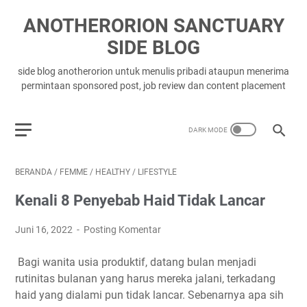
ANOTHERORION SANCTUARY
SIDE BLOG
side blog anotherorion untuk menulis pribadi ataupun menerima
permintaan sponsored post, job review dan content placement
BERANDA
/
FEMME
/
HEALTHY
/
LIFESTYLE
Kenali 8 Penyebab Haid Tidak Lancar
Juni 16, 2022
Posting Komentar
Bagi wanita usia produktif, datang bulan menjadi
rutinitas bulanan yang harus mereka jalani, terkadang
haid yang dialami pun tidak lancar. Sebenarnya apa sih