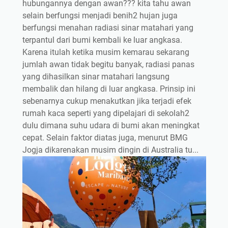
hubungannya dengan awan??? kita tahu awan
selain berfungsi menjadi benih2 hujan juga
berfungsi menahan radiasi sinar matahari yang
terpantul dari bumi kembali ke luar angkasa.
Karena itulah ketika musim kemarau sekarang
jumlah awan tidak begitu banyak, radiasi panas
yang dihasilkan sinar matahari langsung
membalik dan hilang di luar angkasa. Prinsip ini
sebenarnya cukup menakutkan jika terjadi efek
rumah kaca seperti yang dipelajari di sekolah2
dulu dimana suhu udara di bumi akan meningkat
cepat. Selain faktor diatas juga, menurut BMG
Jogja dikarenakan musim dingin di Australia tu...