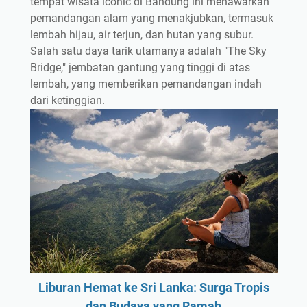
tempat wisata iconic di Bandung ini menawarkan
pemandangan alam yang menakjubkan, termasuk
lembah hijau, air terjun, dan hutan yang subur.
Salah satu daya tarik utamanya adalah "The Sky
Bridge," jembatan gantung yang tinggi di atas
lembah, yang memberikan pemandangan indah
dari ketinggian.
Liburan Hemat ke Sri Lanka: Surga Tropis
dan Budaya yang Ramah