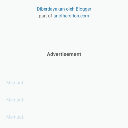
Diberdayakan oleh Blogger
part of
anotherorion.com
Advertisement
Memuat...
Memuat...
Memuat...