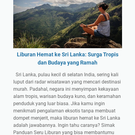
Liburan Hemat ke Sri Lanka: Surga Tropis
dan Budaya yang Ramah
Sri Lanka, pulau kecil di selatan India, sering kali
luput dari radar wisatawan yang mencari destinasi
murah. Padahal, negara ini menyimpan kekayaan
alam tropis, warisan budaya kuno, dan keramahan
penduduk yang luar biasa. Jika kamu ingin
menikmati pengalaman eksotis tanpa membuat
dompet menjerit, maka liburan hemat ke Sri Lanka
adalah jawabannya. Ingin tahu caranya? Simak
Panduan Seru Liburan yang bisa membantumu