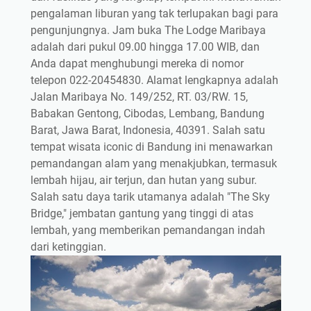
pengalaman liburan yang tak terlupakan bagi para
pengunjungnya. Jam buka The Lodge Maribaya
adalah dari pukul 09.00 hingga 17.00 WIB, dan
Anda dapat menghubungi mereka di nomor
telepon 022-20454830. Alamat lengkapnya adalah
Jalan Maribaya No. 149/252, RT. 03/RW. 15,
Babakan Gentong, Cibodas, Lembang, Bandung
Barat, Jawa Barat, Indonesia, 40391. Salah satu
tempat wisata iconic di Bandung ini menawarkan
pemandangan alam yang menakjubkan, termasuk
lembah hijau, air terjun, dan hutan yang subur.
Salah satu daya tarik utamanya adalah "The Sky
Bridge," jembatan gantung yang tinggi di atas
lembah, yang memberikan pemandangan indah
dari ketinggian.