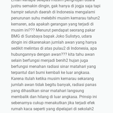
justru semakin dingin, gak hanya di jogja saja tapi
hampir seluruh daerah di Indonesia mengalami
penurunan suhu melebihi musim kemarau tahun2
kemaren, ada apakah gerangan yang terjadi di
musim ini??? Menurut pendapat seorang pakar
BMG di Surabaya bapak Joko Sulistyo, udara
dingin ini dikarenakan jumlah awan yang hanya
sedikit melintas di atas pulau2 di Indonesia, apa
hubungannya dengan awan??? kita tahu awan
selain berfungsi menjadi benih2 hujan juga
berfungsi menahan radiasi sinar matahari yang
terpantul dari bumi kembali ke luar angkasa.
Karena itulah ketika musim kemarau sekarang
jumlah awan tidak begitu banyak, radiasi panas
yang dihasilkan sinar matahari langsung
membalik dan hilang di luar angkasa. Prinsip ini
sebenarnya cukup menakutkan jika terjadi efek
rumah kaca seperti yang dipelajari di sekolah2