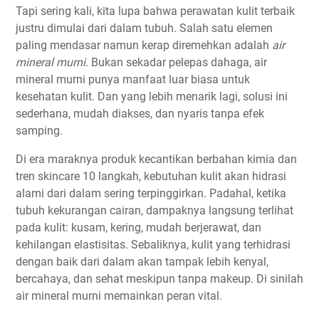
Tapi sering kali, kita lupa bahwa perawatan kulit terbaik
justru dimulai dari dalam tubuh. Salah satu elemen
paling mendasar namun kerap diremehkan adalah
air
mineral murni
. Bukan sekadar pelepas dahaga, air
mineral murni punya manfaat luar biasa untuk
kesehatan kulit. Dan yang lebih menarik lagi, solusi ini
sederhana, mudah diakses, dan nyaris tanpa efek
samping.
Di era maraknya produk kecantikan berbahan kimia dan
tren skincare 10 langkah, kebutuhan kulit akan hidrasi
alami dari dalam sering terpinggirkan. Padahal, ketika
tubuh kekurangan cairan, dampaknya langsung terlihat
pada kulit: kusam, kering, mudah berjerawat, dan
kehilangan elastisitas. Sebaliknya, kulit yang terhidrasi
dengan baik dari dalam akan tampak lebih kenyal,
bercahaya, dan sehat meskipun tanpa makeup. Di sinilah
air mineral murni memainkan peran vital.