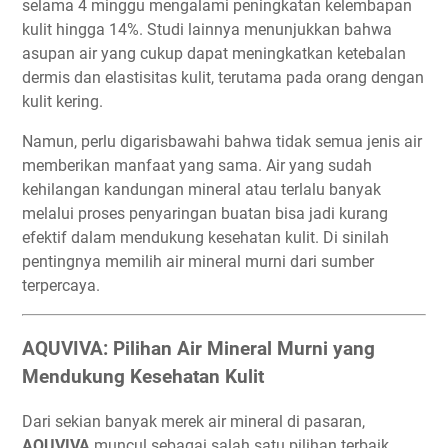
selama 4 minggu mengalami peningkatan kelembapan
kulit hingga 14%. Studi lainnya menunjukkan bahwa
asupan air yang cukup dapat meningkatkan ketebalan
dermis dan elastisitas kulit, terutama pada orang dengan
kulit kering.
Namun, perlu digarisbawahi bahwa tidak semua jenis air
memberikan manfaat yang sama. Air yang sudah
kehilangan kandungan mineral atau terlalu banyak
melalui proses penyaringan buatan bisa jadi kurang
efektif dalam mendukung kesehatan kulit. Di sinilah
pentingnya memilih air mineral murni dari sumber
terpercaya.
AQUVIVA: Pilihan Air Mineral Murni yang
Mendukung Kesehatan Kulit
Dari sekian banyak merek air mineral di pasaran,
AQUVIVA
muncul sebagai salah satu pilihan terbaik