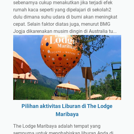
sebenarnya cukup menakutkan jika terjadi efek
rumah kaca seperti yang dipelajari di sekolah2
dulu dimana suhu udara di bumi akan meningkat
cepat. Selain faktor diatas juga, menurut BMG
Jogja dikarenakan musim dingin di Australia tu...
Pilihan aktivitas Liburan di The Lodge
Maribaya
The Lodge Maribaya adalah tempat yang
sempurna untuk menghabiskan liburan Anda di