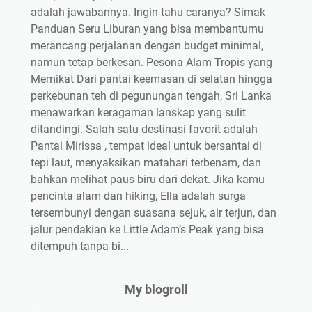
adalah jawabannya. Ingin tahu caranya? Simak
Panduan Seru Liburan yang bisa membantumu
merancang perjalanan dengan budget minimal,
namun tetap berkesan. Pesona Alam Tropis yang
Memikat Dari pantai keemasan di selatan hingga
perkebunan teh di pegunungan tengah, Sri Lanka
menawarkan keragaman lanskap yang sulit
ditandingi. Salah satu destinasi favorit adalah
Pantai Mirissa , tempat ideal untuk bersantai di
tepi laut, menyaksikan matahari terbenam, dan
bahkan melihat paus biru dari dekat. Jika kamu
pencinta alam dan hiking, Ella adalah surga
tersembunyi dengan suasana sejuk, air terjun, dan
jalur pendakian ke Little Adam’s Peak yang bisa
ditempuh tanpa bi...
My blogroll