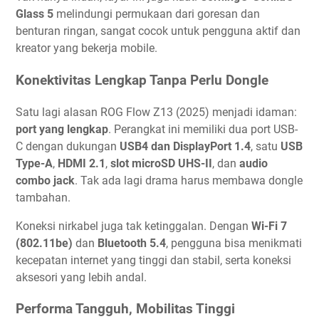
Glass 5
melindungi permukaan dari goresan dan
benturan ringan, sangat cocok untuk pengguna aktif dan
kreator yang bekerja mobile.
Konektivitas Lengkap Tanpa Perlu Dongle
Satu lagi alasan ROG Flow Z13 (2025) menjadi idaman:
port yang lengkap
. Perangkat ini memiliki dua port USB-
C dengan dukungan
USB4 dan DisplayPort 1.4
, satu
USB
Type-A
,
HDMI 2.1
,
slot microSD UHS-II
, dan
audio
combo jack
. Tak ada lagi drama harus membawa dongle
tambahan.
Koneksi nirkabel juga tak ketinggalan. Dengan
Wi-Fi 7
(802.11be)
dan
Bluetooth 5.4
, pengguna bisa menikmati
kecepatan internet yang tinggi dan stabil, serta koneksi
aksesori yang lebih andal.
Performa Tangguh, Mobilitas Tinggi