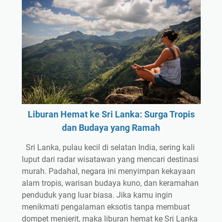
Liburan Hemat ke Sri Lanka: Surga Tropis
dan Budaya yang Ramah
Sri Lanka, pulau kecil di selatan India, sering kali
luput dari radar wisatawan yang mencari destinasi
murah. Padahal, negara ini menyimpan kekayaan
alam tropis, warisan budaya kuno, dan keramahan
penduduk yang luar biasa. Jika kamu ingin
menikmati pengalaman eksotis tanpa membuat
dompet menjerit, maka liburan hemat ke Sri Lanka