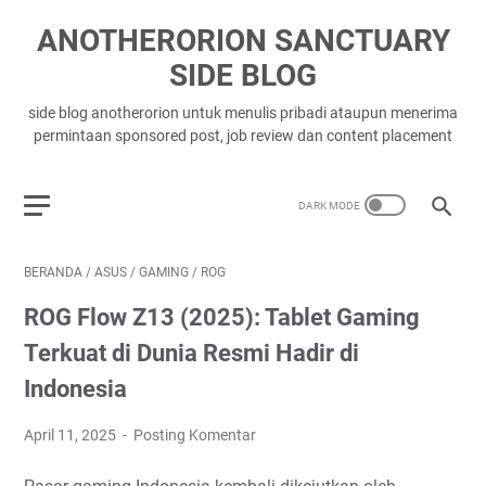
ANOTHERORION SANCTUARY
SIDE BLOG
side blog anotherorion untuk menulis pribadi ataupun menerima
permintaan sponsored post, job review dan content placement
BERANDA
/
ASUS
/
GAMING
/
ROG
ROG Flow Z13 (2025): Tablet Gaming
Terkuat di Dunia Resmi Hadir di
Indonesia
April 11, 2025
Posting Komentar