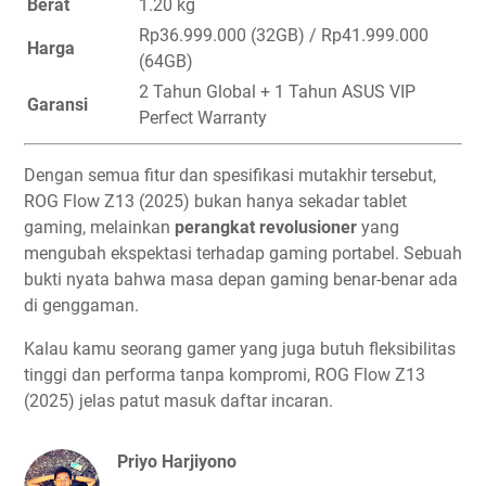
Berat
1.20 kg
Rp36.999.000 (32GB) / Rp41.999.000
Harga
(64GB)
2 Tahun Global + 1 Tahun ASUS VIP
Garansi
Perfect Warranty
Dengan semua fitur dan spesifikasi mutakhir tersebut,
ROG Flow Z13 (2025) bukan hanya sekadar tablet
gaming, melainkan
perangkat revolusioner
yang
mengubah ekspektasi terhadap gaming portabel. Sebuah
bukti nyata bahwa masa depan gaming benar-benar ada
di genggaman.
Kalau kamu seorang gamer yang juga butuh fleksibilitas
tinggi dan performa tanpa kompromi, ROG Flow Z13
(2025) jelas patut masuk daftar incaran.
Priyo Harjiyono