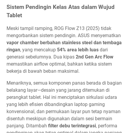
Sistem Pendingin Kelas Atas dalam Wujud
Tablet
Meski tampil ramping, ROG Flow Z13 (2025) tidak
mengorbankan sistem pendingin. ASUS menyematkan
vapor chamber berbahan stainless steel dan tembaga
ringan
, yang mencakup
54% area lebih luas
dari
generasi sebelumnya. Dua kipas
2nd Gen Arc Flow
memastikan airflow optimal, bahkan ketika sistem
bekerja di bawah beban maksimal.
Menariknya, semua komponen panas berada di bagian
belakang layar—desain yang jarang ditemukan di
perangkat tablet. Hal ini menciptakan sirkulasi udara
yang lebih efisien dibandingkan laptop gaming
konvensional, dan permukaan layar pun tetap nyaman
disentuh meskipun digunakan dalam sesi bermain
panjang. Ditambah
filter debu terintegrasi
, performa
pendinginan akan tetap optimal dalam jangka panjang.