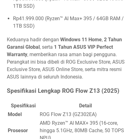
1TB SSD)
Rp41.999.000 (Ryzen™ AI Max+ 395 / 64GB RAM /
1TB SSD)
Keduanya hadir dengan
Windows 11 Home
,
2 Tahun
Garansi Global
, serta
1 Tahun ASUS VIP Perfect
Warranty
, memberikan rasa aman bagi pengguna.
Perangkat ini bisa dibeli di ROG Exclusive Store, ASUS
Exclusive Store, ASUS Online Store, serta mitra resmi
ASUS lainnya di seluruh Indonesia.
Spesifikasi Lengkap ROG Flow Z13 (2025)
Spesifikasi
Detail
Model
ROG Flow Z13 (GZ302EA)
AMD Ryzen™ AI MAX+ 395 (16-core,
Prosesor
hingga 5.1GHz, 80MB Cache, 50 TOPS
NPU)