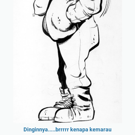
Dinginnya.....brrrrr kenapa kemarau