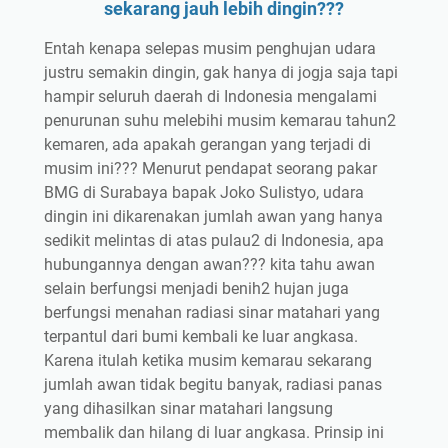
sekarang jauh lebih dingin???
Entah kenapa selepas musim penghujan udara
justru semakin dingin, gak hanya di jogja saja tapi
hampir seluruh daerah di Indonesia mengalami
penurunan suhu melebihi musim kemarau tahun2
kemaren, ada apakah gerangan yang terjadi di
musim ini??? Menurut pendapat seorang pakar
BMG di Surabaya bapak Joko Sulistyo, udara
dingin ini dikarenakan jumlah awan yang hanya
sedikit melintas di atas pulau2 di Indonesia, apa
hubungannya dengan awan??? kita tahu awan
selain berfungsi menjadi benih2 hujan juga
berfungsi menahan radiasi sinar matahari yang
terpantul dari bumi kembali ke luar angkasa.
Karena itulah ketika musim kemarau sekarang
jumlah awan tidak begitu banyak, radiasi panas
yang dihasilkan sinar matahari langsung
membalik dan hilang di luar angkasa. Prinsip ini