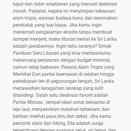
luput dari radar wisatawan yang mencari destinasi
murah. Padahal, negara ini menyimpan kekayaan
alam tropis, warisan budaya kuno, dan keramahan
penduduk yang luar biasa. Jika kamu ingin
menikmati pengalaman eksotis tanpa membuat
dompet menjerit, maka liburan hemat ke Sri Lanka
adalah jawabannya. Ingin tahu caranya? Simak
Panduan Seru Liburan yang bisa membantumu
merancang perjalanan dengan budget minimal,
namun tetap berkesan. Pesona Alam Tropis yang
Memikat Dari pantai keemasan di selatan hingga
perkebunan teh di pegunungan tengah, Sri Lanka
menawarkan keragaman lanskap yang sulit
ditandingi. Salah satu destinasi favorit adalah
Pantai Mirissa , tempat ideal untuk bersantai di
tepi laut, menyaksikan matahari terbenam, dan
bahkan melihat paus biru dari dekat. Jika kamu
pencinta alam dan hiking, Ella adalah surga
tersembunyi dengan suasana sejuk, air terjun, dan