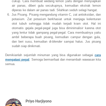
cukup. Cara membuat wedang lemon yaitu dengan menyiapkan
air panas, diberi gula secukupnya, kemudian ekstrak lemon
diperas ke dalam air panas tadi. Silahkan seduh selagi hangat.
6.
Jus Pisang. Pisang mengandung vitamin C, zat antioksidan, dan
potasium. Zat potasium berkhasiat untuk menjaga kelenturan
otot tubuh sehingga tidak mudah terjadi kram otot. Hal ini
otomatis gejala pegal-pegal juga bisa diminimalisir karena otot
yang lentur tidak gampang pegal-pegal. Cara membuatnya yaitu
ambil beberapa buah pisang, kemudian campur dengan gula,
dan beri susu, kemudian di-
blender
sampai halus. Jus pisang
sudah siap dinikmati.
Demikianlah sejumlah minuman yang bisa digunakan sebagai
cara
mengatasi pegal
. Semoga bermanfaat dan menambah wawasan kita
semua.
Priyo Harjiyono