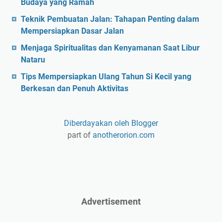
Budaya yang Ramah
Teknik Pembuatan Jalan: Tahapan Penting dalam
Mempersiapkan Dasar Jalan
Menjaga Spiritualitas dan Kenyamanan Saat Libur
Nataru
Tips Mempersiapkan Ulang Tahun Si Kecil yang
Berkesan dan Penuh Aktivitas
Diberdayakan oleh Blogger
part of
anotherorion.com
Advertisement