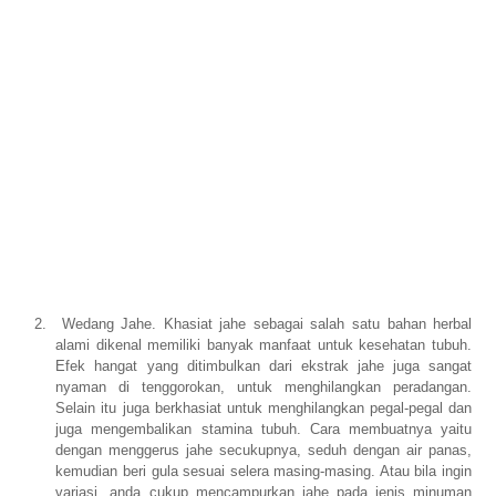
2.
Wedang Jahe. Khasiat jahe sebagai salah satu bahan herbal
alami dikenal memiliki banyak manfaat untuk kesehatan tubuh.
Efek hangat yang ditimbulkan dari ekstrak jahe juga sangat
nyaman di tenggorokan, untuk menghilangkan peradangan.
Selain itu juga berkhasiat untuk menghilangkan pegal-pegal dan
juga mengembalikan stamina tubuh. Cara membuatnya yaitu
dengan menggerus jahe secukupnya, seduh dengan air panas,
kemudian beri gula sesuai selera masing-masing. Atau bila ingin
variasi, anda cukup mencampurkan jahe pada jenis minuman