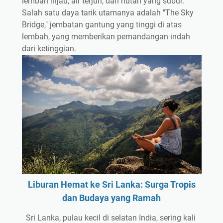
lembah hijau, air terjun, dan hutan yang subur.
Salah satu daya tarik utamanya adalah "The Sky
Bridge," jembatan gantung yang tinggi di atas
lembah, yang memberikan pemandangan indah
dari ketinggian.
Liburan Hemat ke Sri Lanka: Surga Tropis
dan Budaya yang Ramah
Sri Lanka, pulau kecil di selatan India, sering kali