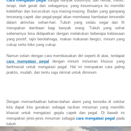
Cara mengatasi pegal
sangat banyak solusinya, dari herbal, medis,
terapi, olah gerak dan sebagainya; yang kesemuanya itu memiliki
kelebihan dan kecocokan nya masing-masing. Badan yang gampang
terserang capek dan pegal-pegal akan membawa hambatan tersendiri
dalam aktivitas sehari-hari. Tubuh yang selalu segar dan fit
merupakan dambaan bagi banyak orang. Tubuh yang sehat
sebenarnya bisa didapatkan dengan melakukan beberapa kebiasaan
yang positif, rajin berolahraga, makan makanan bergizi, minum yang
cukup serta tidur yang cukup.
Namun selain dengan cara membiasakan diri seperti di atas, terdapat
cara mengatasi pegal
dengan minum minuman khusus yang
berkhasiat untuk mengatasi pegal. Hal ini merupakan cara paling
praktis, mudah, dan tentu saja nikmat untuk diminum.
Dengan memanfaatkan bahan-bahan alami yang tersedia di sekitar
kita dapat kita gunakan sebagai racikan minuman yang memiliki
khasiat untuk mengatasi gejala capek dan pegal. Di bawah ini
merupakan jenis-jenis minuman sebagai
cara mengatasi pegal
pada
tubuh.