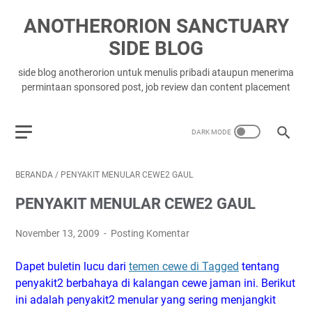
ANOTHERORION SANCTUARY
SIDE BLOG
side blog anotherorion untuk menulis pribadi ataupun menerima
permintaan sponsored post, job review dan content placement
BERANDA
/
PENYAKIT MENULAR CEWE2 GAUL
PENYAKIT MENULAR CEWE2 GAUL
November 13, 2009
Posting Komentar
Dapet buletin lucu dari
temen cewe di Tagged
tentang
penyakit2 berbahaya di kalangan cewe jaman ini. Berikut
ini adalah penyakit2 menular yang sering menjangkit