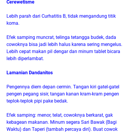
Cerewetisme
Lebih parah dari Curhatitis B, tidak mengandung titik
koma.
Efek samping muncrat, telinga tetangga budek, dada
cowoknya bisa jadi lebih halus karena sering mengelus.
Lebih cepat makan pil dengar dan minum tablet bicara
lebih diperlambat.
Lamanian Dandanitos
Pengennya diem depan cermin. Tangan kiri gatel-gatel
pengen pegang sisir, tangan kanan kram-kram pengen
teplok-teplok pipi pake bedak.
Efek samping: menor, telat, cowoknya berkarat, gak
kebagean makanan. Minum segera Sari Bawak (Bagi
Waktu) dan Taperi (tambah percaya diri). Buat cowok