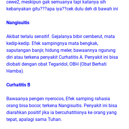
cewe2, meskipun gak semuanya tapi katanya sih
kebanyakan gitu???apa iya??cek dulu deh di bawah ini
Nangisuitis
Akibat terlalu sensitif. Gejalanya bibir cemberut, mata
kedip-kedip. Efek sampingnya mata bengkak,
saputangan banjir, hidung meler, bawaannya ngurung
diri atau terkena penyakit Curhatitis A. Penyakit ini bisa
diobati dengan obat Tegaridol, OBH (Obat Berhati
Hamba).
Curhatitis B
Bawaanya pengen nyerocos, Efek samping rahasia
orang bisa bocor, terkena Nangisuitis. Penyakit ini bisa
diarahkan positif jika ia bercuhatitisnya ke orang yang
tepat, apalagi sama Tuhan.