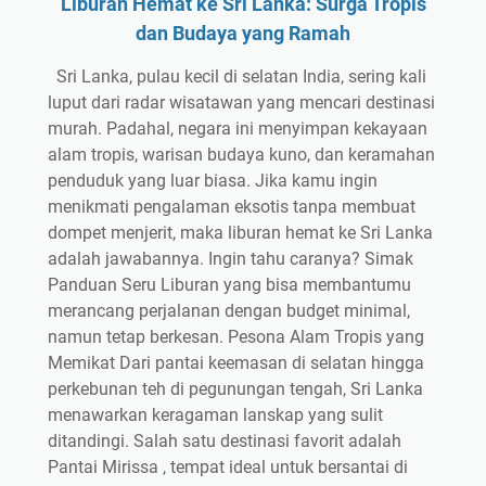
Liburan Hemat ke Sri Lanka: Surga Tropis
dan Budaya yang Ramah
Sri Lanka, pulau kecil di selatan India, sering kali
luput dari radar wisatawan yang mencari destinasi
murah. Padahal, negara ini menyimpan kekayaan
alam tropis, warisan budaya kuno, dan keramahan
penduduk yang luar biasa. Jika kamu ingin
menikmati pengalaman eksotis tanpa membuat
dompet menjerit, maka liburan hemat ke Sri Lanka
adalah jawabannya. Ingin tahu caranya? Simak
Panduan Seru Liburan yang bisa membantumu
merancang perjalanan dengan budget minimal,
namun tetap berkesan. Pesona Alam Tropis yang
Memikat Dari pantai keemasan di selatan hingga
perkebunan teh di pegunungan tengah, Sri Lanka
menawarkan keragaman lanskap yang sulit
ditandingi. Salah satu destinasi favorit adalah
Pantai Mirissa , tempat ideal untuk bersantai di