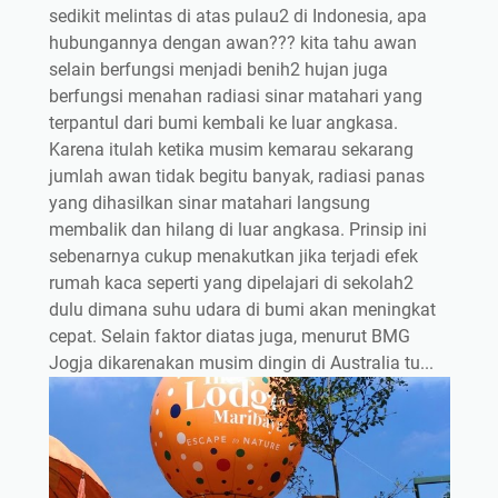
sedikit melintas di atas pulau2 di Indonesia, apa
hubungannya dengan awan??? kita tahu awan
selain berfungsi menjadi benih2 hujan juga
berfungsi menahan radiasi sinar matahari yang
terpantul dari bumi kembali ke luar angkasa.
Karena itulah ketika musim kemarau sekarang
jumlah awan tidak begitu banyak, radiasi panas
yang dihasilkan sinar matahari langsung
membalik dan hilang di luar angkasa. Prinsip ini
sebenarnya cukup menakutkan jika terjadi efek
rumah kaca seperti yang dipelajari di sekolah2
dulu dimana suhu udara di bumi akan meningkat
cepat. Selain faktor diatas juga, menurut BMG
Jogja dikarenakan musim dingin di Australia tu...