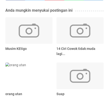
Anda mungkin menyukai postingan ini
Musim KEtigo
14 Ciri Cowok tidak muda
lagi...
orang utan
Suap