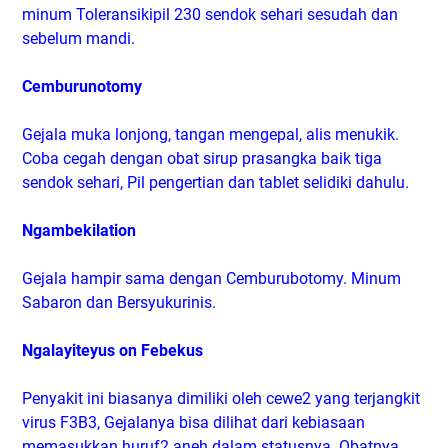
minum Toleransikipil 230 sendok sehari sesudah dan
sebelum mandi.
Cemburunotomy
Gejala muka lonjong, tangan mengepal, alis menukik.
Coba cegah dengan obat sirup prasangka baik tiga
sendok sehari, Pil pengertian dan tablet selidiki dahulu.
Ngambekilation
Gejala hampir sama dengan Cemburubotomy. Minum
Sabaron dan Bersyukurinis.
Ngalayiteyus on Febekus
Penyakit ini biasanya dimiliki oleh cewe2 yang terjangkit
virus F3B3, Gejalanya bisa dilihat dari kebiasaan
memasukkan huruf2 aneh dalam statusnya. Obatnya