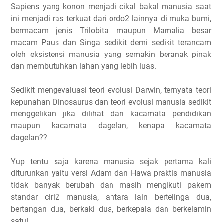
Sapiens yang konon menjadi cikal bakal manusia saat
ini menjadi ras terkuat dari ordo2 lainnya di muka bumi,
bermacam jenis Trilobita maupun Mamalia besar
macam Paus dan Singa sedikit demi sedikit terancam
oleh eksistensi manusia yang semakin beranak pinak
dan membutuhkan lahan yang lebih luas.
Sedikit mengevaluasi teori evolusi Darwin, ternyata teori
kepunahan Dinosaurus dan teori evolusi manusia sedikit
menggelikan jika dilihat dari kacamata pendidikan
maupun kacamata dagelan, kenapa kacamata
dagelan??
Yup tentu saja karena manusia sejak pertama kali
diturunkan yaitu versi Adam dan Hawa praktis manusia
tidak banyak berubah dan masih mengikuti pakem
standar ciri2 manusia, antara lain bertelinga dua,
bertangan dua, berkaki dua, berkepala dan berkelamin
satu!