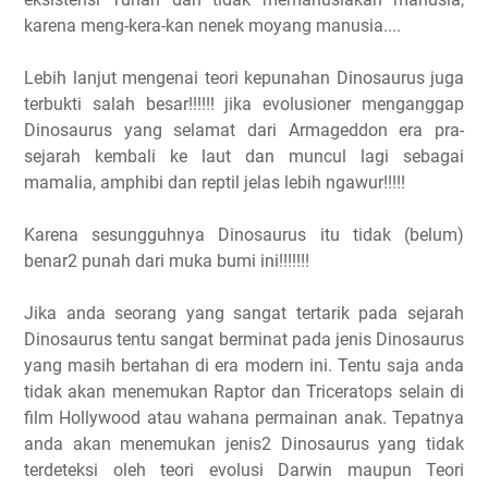
karena meng-kera-kan nenek moyang manusia....
Lebih lanjut mengenai teori kepunahan Dinosaurus juga
terbukti salah besar!!!!!! jika evolusioner menganggap
Dinosaurus yang selamat dari Armageddon era pra-
sejarah kembali ke laut dan muncul lagi sebagai
mamalia, amphibi dan reptil jelas lebih ngawur!!!!!
Karena sesungguhnya Dinosaurus itu tidak (belum)
benar2 punah dari muka bumi ini!!!!!!!
Jika anda seorang yang sangat tertarik pada sejarah
Dinosaurus tentu sangat berminat pada jenis Dinosaurus
yang masih bertahan di era modern ini. Tentu saja anda
tidak akan menemukan Raptor dan Triceratops selain di
film Hollywood atau wahana permainan anak. Tepatnya
anda akan menemukan jenis2 Dinosaurus yang tidak
terdeteksi oleh teori evolusi Darwin maupun Teori