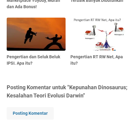
Marketplace Yoybuy, Murah
Terbaik Banyak Dibutuhkan
dan Ada Bonus!
Pengertian dan Seluk Beluk
Pengertian RT RW Net, Apa
IPSI. Apa itu?
itu?
Posting Komentar untuk "Kepunahan Dinosaurus;
Kesalahan Teori Evolusi Darwin"
Posting Komentar