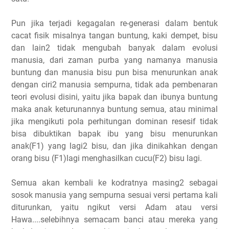
Pun jika terjadi kegagalan re-generasi dalam bentuk
cacat fisik misalnya tangan buntung, kaki dempet, bisu
dan lain2 tidak mengubah banyak dalam evolusi
manusia, dari zaman purba yang namanya manusia
buntung dan manusia bisu pun bisa menurunkan anak
dengan ciri2 manusia sempurna, tidak ada pembenaran
teori evolusi disini, yaitu jika bapak dan ibunya buntung
maka anak keturunannya buntung semua, atau minimal
jika mengikuti pola perhitungan dominan resesif tidak
bisa dibuktikan bapak ibu yang bisu menurunkan
anak(F1) yang lagi2 bisu, dan jika dinikahkan dengan
orang bisu (F1)lagi menghasilkan cucu(F2) bisu lagi.
Semua akan kembali ke kodratnya masing2 sebagai
sosok manusia yang sempurna sesuai versi pertama kali
diturunkan, yaitu ngikut versi Adam atau versi
Hawa....selebihnya semacam banci atau mereka yang