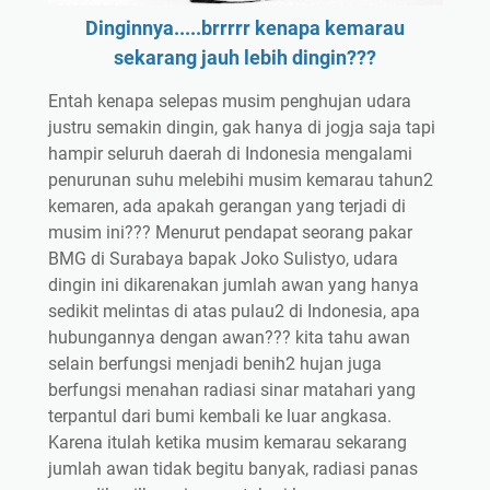
Dinginnya.....brrrrr kenapa kemarau
sekarang jauh lebih dingin???
Entah kenapa selepas musim penghujan udara
justru semakin dingin, gak hanya di jogja saja tapi
hampir seluruh daerah di Indonesia mengalami
penurunan suhu melebihi musim kemarau tahun2
kemaren, ada apakah gerangan yang terjadi di
musim ini??? Menurut pendapat seorang pakar
BMG di Surabaya bapak Joko Sulistyo, udara
dingin ini dikarenakan jumlah awan yang hanya
sedikit melintas di atas pulau2 di Indonesia, apa
hubungannya dengan awan??? kita tahu awan
selain berfungsi menjadi benih2 hujan juga
berfungsi menahan radiasi sinar matahari yang
terpantul dari bumi kembali ke luar angkasa.
Karena itulah ketika musim kemarau sekarang
jumlah awan tidak begitu banyak, radiasi panas