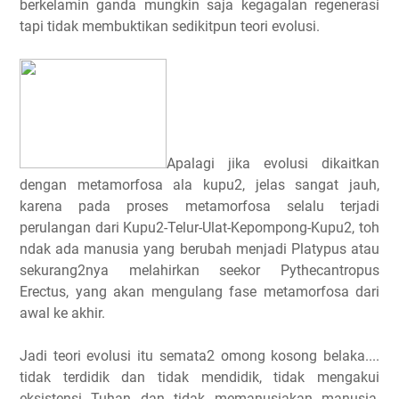
berkelamin ganda mungkin saja kegagalan regenerasi
tapi tidak membuktikan sedikitpun teori evolusi.
Apalagi jika evolusi dikaitkan
dengan metamorfosa ala kupu2, jelas sangat jauh,
karena pada proses metamorfosa selalu terjadi
perulangan dari Kupu2-Telur-Ulat-Kepompong-Kupu2, toh
ndak ada manusia yang berubah menjadi Platypus atau
sekurang2nya melahirkan seekor Pythecantropus
Erectus, yang akan mengulang fase metamorfosa dari
awal ke akhir.
Jadi teori evolusi itu semata2 omong kosong belaka....
tidak terdidik dan tidak mendidik, tidak mengakui
eksistensi Tuhan dan tidak memanusiakan manusia,