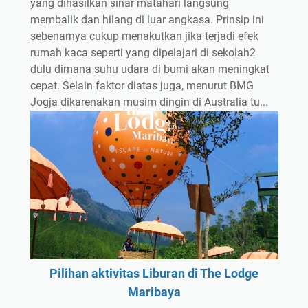
yang dihasilkan sinar matahari langsung
membalik dan hilang di luar angkasa. Prinsip ini
sebenarnya cukup menakutkan jika terjadi efek
rumah kaca seperti yang dipelajari di sekolah2
dulu dimana suhu udara di bumi akan meningkat
cepat. Selain faktor diatas juga, menurut BMG
Jogja dikarenakan musim dingin di Australia tu...
Pilihan aktivitas Liburan di The Lodge
Maribaya