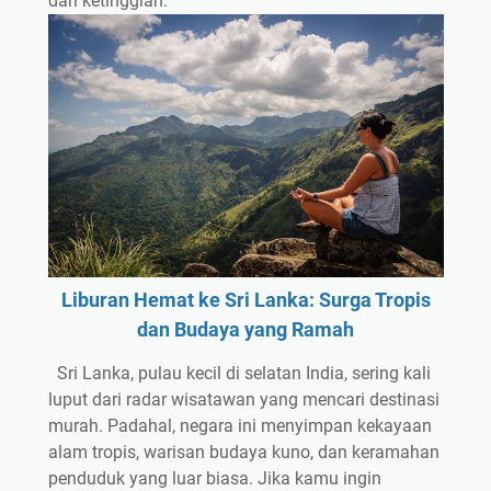
dari ketinggian.
Liburan Hemat ke Sri Lanka: Surga Tropis
dan Budaya yang Ramah
Sri Lanka, pulau kecil di selatan India, sering kali
luput dari radar wisatawan yang mencari destinasi
murah. Padahal, negara ini menyimpan kekayaan
alam tropis, warisan budaya kuno, dan keramahan
penduduk yang luar biasa. Jika kamu ingin