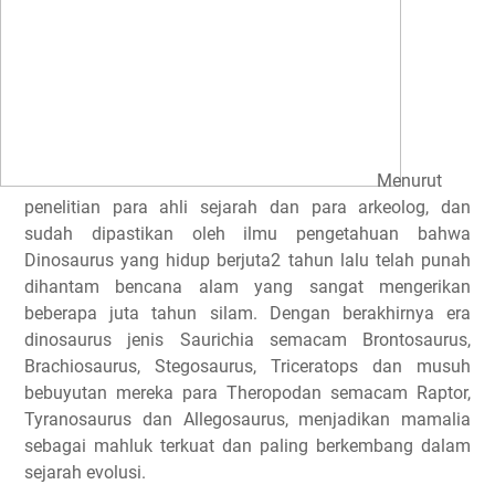
Menurut
penelitian para ahli sejarah dan para arkeolog, dan
sudah dipastikan oleh ilmu pengetahuan bahwa
Dinosaurus yang hidup berjuta2 tahun lalu telah punah
dihantam bencana alam yang sangat mengerikan
beberapa juta tahun silam. Dengan berakhirnya era
dinosaurus jenis Saurichia semacam Brontosaurus,
Brachiosaurus, Stegosaurus, Triceratops dan musuh
bebuyutan mereka para Theropodan semacam Raptor,
Tyranosaurus dan Allegosaurus, menjadikan mamalia
sebagai mahluk terkuat dan paling berkembang dalam
sejarah evolusi.