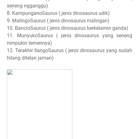
seneng ngganggu)
8. KampunganoSaurus ( jenis dinosaurus udik)
9. MalingoSaurus ( jenis dinosaurus malingan)
10. BancioSaurus ( jenis dinosaurus berkelamin ganda)
11. MunyukoSaurus ( jenis dinosaurus yang seneng
nimpukin temennya)
12. Terakhir IlangoSaurus ( jenis dinosaurus yang sudah
hilang ditelan jaman)