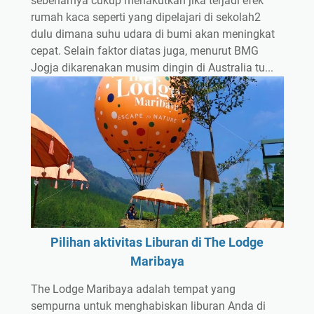
sebenarnya cukup menakutkan jika terjadi efek
rumah kaca seperti yang dipelajari di sekolah2
dulu dimana suhu udara di bumi akan meningkat
cepat. Selain faktor diatas juga, menurut BMG
Jogja dikarenakan musim dingin di Australia tu...
Pilihan aktivitas Liburan di The Lodge
Maribaya
The Lodge Maribaya adalah tempat yang
sempurna untuk menghabiskan liburan Anda di