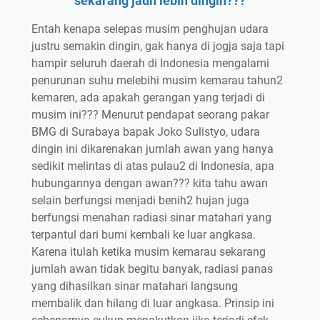
sekarang jauh lebih dingin???
Entah kenapa selepas musim penghujan udara
justru semakin dingin, gak hanya di jogja saja tapi
hampir seluruh daerah di Indonesia mengalami
penurunan suhu melebihi musim kemarau tahun2
kemaren, ada apakah gerangan yang terjadi di
musim ini??? Menurut pendapat seorang pakar
BMG di Surabaya bapak Joko Sulistyo, udara
dingin ini dikarenakan jumlah awan yang hanya
sedikit melintas di atas pulau2 di Indonesia, apa
hubungannya dengan awan??? kita tahu awan
selain berfungsi menjadi benih2 hujan juga
berfungsi menahan radiasi sinar matahari yang
terpantul dari bumi kembali ke luar angkasa.
Karena itulah ketika musim kemarau sekarang
jumlah awan tidak begitu banyak, radiasi panas
yang dihasilkan sinar matahari langsung
membalik dan hilang di luar angkasa. Prinsip ini