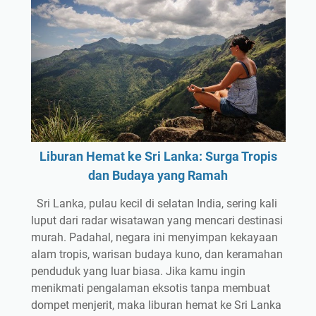
Liburan Hemat ke Sri Lanka: Surga Tropis
dan Budaya yang Ramah
Sri Lanka, pulau kecil di selatan India, sering kali
luput dari radar wisatawan yang mencari destinasi
murah. Padahal, negara ini menyimpan kekayaan
alam tropis, warisan budaya kuno, dan keramahan
penduduk yang luar biasa. Jika kamu ingin
menikmati pengalaman eksotis tanpa membuat
dompet menjerit, maka liburan hemat ke Sri Lanka